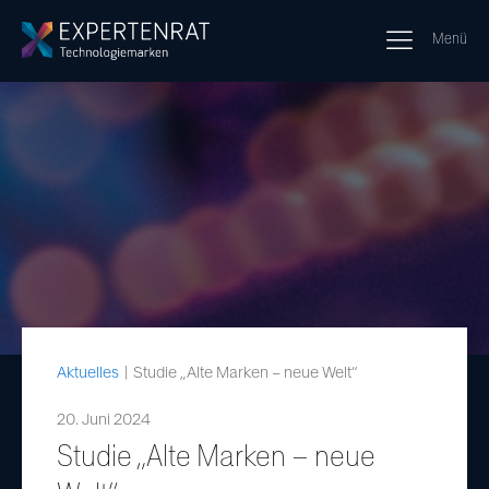
Menü
Aktuelles
|
Studie „Alte Marken – neue Welt“
20. Juni 2024
Studie „Alte Marken – neue