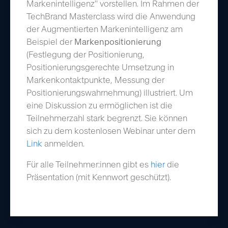
Markenintelligenz" vorstellen. Im Rahmen der
TechBrand Masterclass wird die Anwendung
der Augmentierten Markenintelligenz am
Beispiel der
Markenpositionierung
(Festlegung der Positionierung,
Positionierungsgerechte Umsetzung in
Markenkontaktpunkte, Messung der
Positionierungswahrnehmung) illustriert. Um
eine Diskussion zu ermöglichen ist die
Teilnehmerzahl stark begrenzt. Sie können
sich zu dem kostenlosen Webinar unter dem
Link
anmelden.
Für alle Teilnehmer:innen gibt es
hier
die
Präsentation (mit Kennwort geschützt).